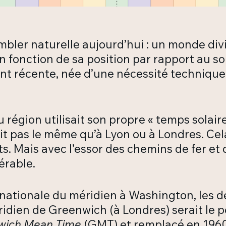
mbler naturelle aujourd’hui : un monde divi
 fonction de sa position par rapport au sol
nt récente, née d’une nécessité technique,
u région utilisait son propre « temps solaire
’était pas le même qu’à Lyon ou à Londres. 
s. Mais avec l’essor des chemins de fer et 
érable.
ernationale du méridien à Washington, les 
ridien de Greenwich (à Londres) serait le p
wich Mean Time
(GMT) et remplacé en 1960