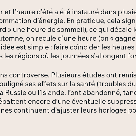
et l’heure d’été a été instauré dans plusie
sommation d’énergie. En pratique, cela sign
d » une heure de sommeil), ce qui décale l
’automne, on recule d’une heure (on « gagn
L’idée est simple : faire coïncider les heures
s les régions où les journées s’allongent f
ns controverse. Plusieurs études ont remis
ouligné ses effets sur la santé (troubles 
a Russie ou l’Islande, l’ont abandonné, tan
attent encore d’une éventuelle suppressio
nes continuent d’ajuster leurs horloges p