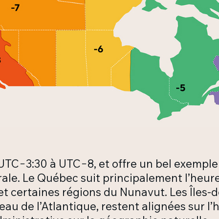
 UTC−3:30 à UTC−8, et offre un bel exemple 
ale. Le Québec suit principalement l’heure
 et certaines régions du Nunavut. Les Îles-
au de l’Atlantique, restent alignées sur l’h