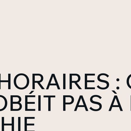
HORAIRES :
BÉIT PAS À
HIE