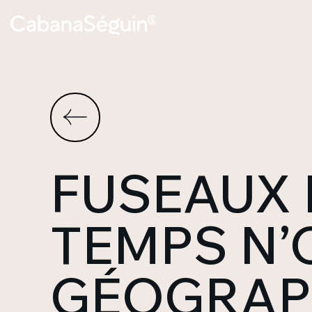
FUSEAUX 
TEMPS N’O
GÉOGRAP