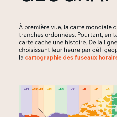
À première vue, la carte mondiale 
tranches ordonnées. Pourtant, en t
carte cache une histoire. De la li
choisissant leur heure par défi géo
la
cartographie des fuseaux horair