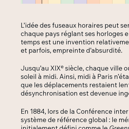
L’idée des fuseaux horaires peut se
chaque pays réglant ses horloges en
temps est une invention relativeme
et parfois, empreinte d’absurdité.
e
Jusqu’au XIX
siècle, chaque ville o
soleil à midi. Ainsi, midi à Paris n
que les déplacements restaient lent
désynchronisation est devenue ing
En 1884, lors de la Conférence int
système de référence global : le mé
initialement défini comme le
Green