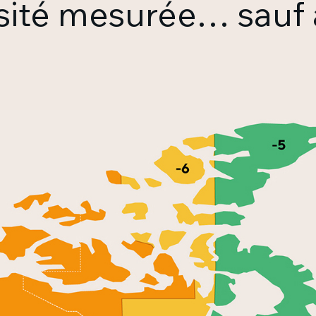
rsité mesurée… sauf