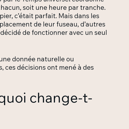
chacun, soit une heure par tranche.
er, c’était parfait. Mais dans les
emplacement de leur fuseau, d’autres
 décidé de fonctionner avec un seul
s une donnée naturelle ou
is, ces décisions ont mené à des
rquoi change-t-