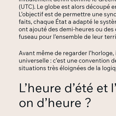
(UTC). Le globe est alors découpé e
L’objectif est de permettre une sync
faits, chaque État a adapté le systè
ont ajouté des demi-heures ou des 
fuseau pour l’ensemble de leur territ
Avant même de regarder l’horloge, i
universelle : c’est une convention 
situations très éloignées de la log
L’heure d’été et 
on d’heure ?