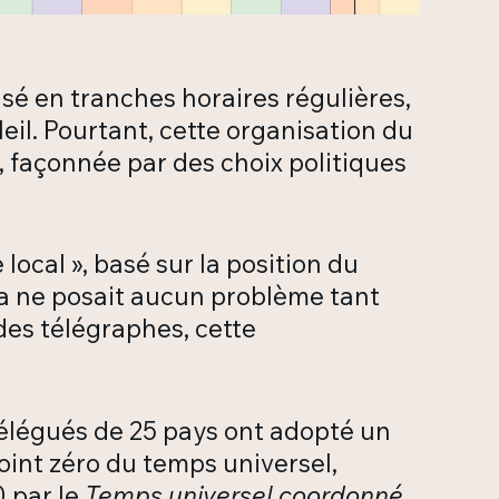
sé en tranches horaires régulières,
eil. Pourtant, cette organisation du
 façonnée par des choix politiques
 local », basé sur la position du
Cela ne posait aucun problème tant
des télégraphes, cette
délégués de 25 pays ont adopté un
oint zéro du temps universel,
 par le
Temps universel coordonné