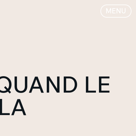
MENU
 QUAND LE
 LA