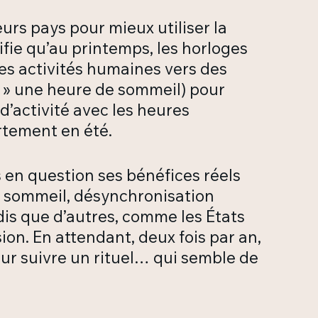
urs pays pour mieux utiliser la
ifie qu’au printemps, les horloges
es activités humaines vers des
e » une heure de sommeil) pour
 d’activité avec les heures
ortement en été.
 en question ses bénéfices réels
du sommeil, désynchronisation
dis que d’autres, comme les États
n. En attendant, deux fois par an,
our suivre un rituel… qui semble de