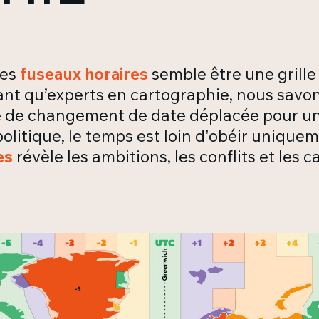
des
fuseaux horaires
semble être une grille 
ant qu’experts en cartographie, nous savo
gne de changement de date déplacée pour un
politique, le temps est loin d'obéir uniqu
es
révèle les ambitions, les conflits et les 