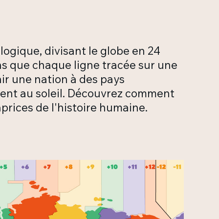
logique, divisant le globe en 24
ns que chaque ligne tracée sur une
ir une nation à des pays
ement au soleil. Découvrez comment
caprices de l'histoire humaine.