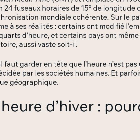
n 24 fuseaux horaires de 15° de longitude 
hronisation mondiale cohérente. Sur le papi
me à ses réalités : certains ont modifié l’
quarts d’heure, et certains pays ont même
oire, aussi vaste soit-il.
l faut garder en tête que l’heure n’est pa
décidée par les sociétés humaines. Et parfo
ique géographique.
l’heure d’hiver : pou