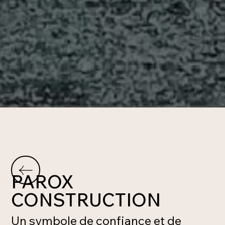
PAROX
CONSTRUCTION
Un symbole de confiance et de